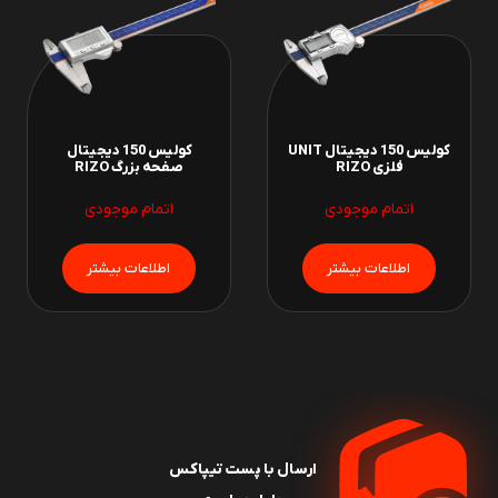
کولیس 150 دیجیتال UNIT
کولیس 150 دیجیتال
فلزی RIZO
صفحه بزرگ RIZO
اتمام موجودی
اتمام موجودی
ارسال با پست تیپاکس