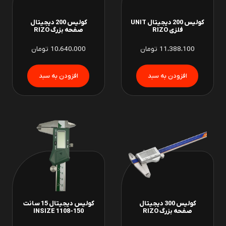
کولیس 200 دیجیتال UNIT
کولیس 200 دیجیتال
فلزی RIZO
صفحه بزرگ RIZO
11،388،100
تومان
10،640،000
تومان
کولیس 300 دیجیتال
کولیس دیجیتال 15 سانت
صفحه بزرگ RIZO
INSIZE 1108-150