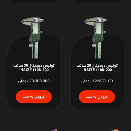
کولیس دیجیتال 20 سانت
کولیس دیجیتال 30 سانت
INSIZE 1108-300
INSIZE 1108-200
12،907،100
تومان
23،388،800
تومان