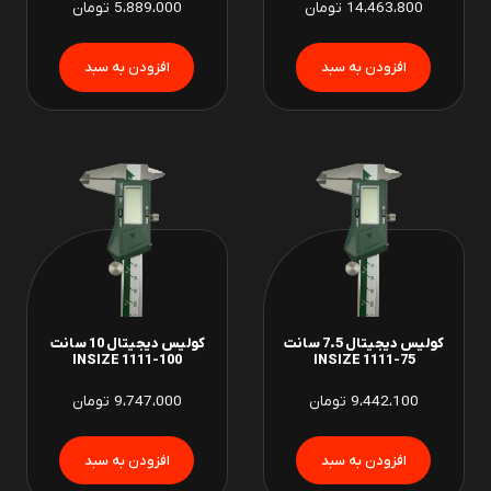
14،463،800
تومان
5،889،000
تومان
کولیس دیجیتال 7.5 سانت
کولیس دیجیتال 10 سانت
INSIZE 1111-100
INSIZE 1111-75
9،442،100
تومان
9،747،000
تومان