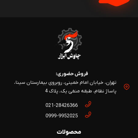
فروش حضوری:
تهران، خیابان امام خمینی، روبروی بیمارستان سینا،
پاساژ نظام، طبقه منفی یک، پلاک 4
021-28426366
0999-9952025
محصولات