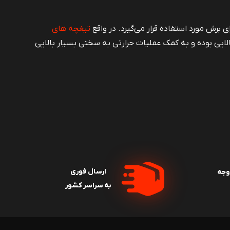
 برش مورد استفاده قرار می‌گیرد. در واقع
تیغچه های
ای مقاومت بسیار بالایی بوده و به کمک عملیات حرارتی به سختی بسیار بالایی
وری است. این ابزار کاربردی نوعی تیغچه تراشکاری است و به
ربردی در صنایع مختلف است و مصارف زیادی دارد. یک ابزار تک
ات حرارتی استفاده شده تا ابزار به سختی بالایی برسد؛ بطوری
ارسال فوری
وجه
ه تخت، مقاومت فوق‌العاده در برابر سایش و سختی است.
به سراسر کشور