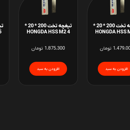
تیغچه تخت 200 * 20 *
تیغچه تخت 200 * 20 *
 HSS M2
4 HONGDA HSS M2
1،479،0
تومان
1،875،300
تومان