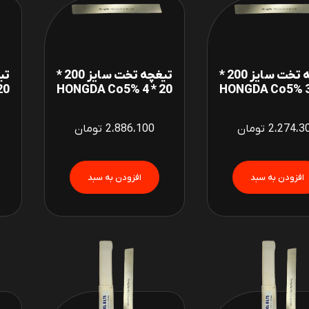
تیغچه تخت سایز 200 *
تیغچه تخت سایز 200 *
5 HONGDA Co5%
20 * 4 HONGDA Co5%
2،274،3
تومان
2،886،100
تومان