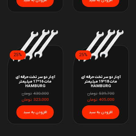
25%
25%
آچار دو سر تخت حرفه ای
آچار دو سر تخت حرفه ای
مات 18*19 میلیمتر
مات 16*17 میلیمتر
HAMBURG
HAMBURG
539،700
تومان
430،000
تومان
405،000
تومان
323،000
تومان