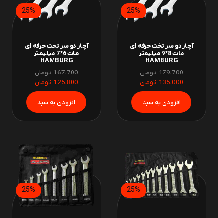
25%
25%
آچار دو سر تخت حرفه ای
آچار دو سر تخت حرفه ای
مات 8*9 میلیمتر
مات 6*7 میلیمتر
HAMBURG
HAMBURG
179،700
تومان
167،700
تومان
135،000
تومان
125،800
تومان
25%
25%