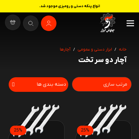
انواع پنکه دستی و رومیزی موجود شد.
خانه
/
ابزار دستی و عمومی
/
آچارها
آچار دو سر تخت
دسته بندی ها
25%
25%