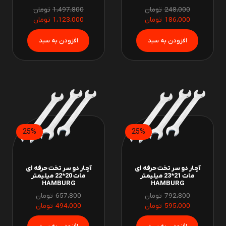
248،000
تومان
1،497،800
تومان
186،000
تومان
1،123،000
تومان
25%
25%
آچار دو سر تخت حرفه ای
آچار دو سر تخت حرفه ای
مات 21*23 میلیمتر
مات 20*22 میلیمتر
HAMBURG
HAMBURG
792،800
تومان
657،800
تومان
595،000
تومان
494،000
تومان