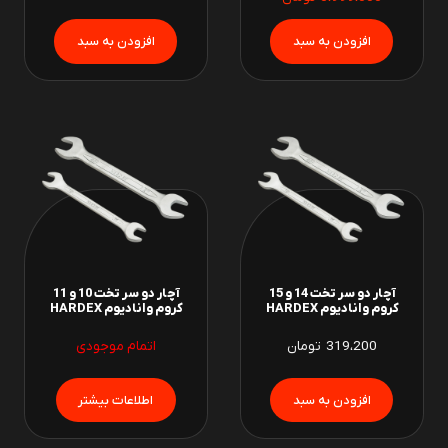
آچار دو سر تخت 14 و 15
آچار دو سر تخت 10 و 11
کروم وانادیوم HARDEX
کروم وانادیوم HARDEX
319،200
تومان
اتمام موجودی