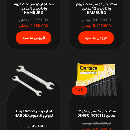
ست آچار دو سر تخت کروم
ست آچار دو سر تخت کروم
وانادیوم 12 عددی
وانادیوم 8 عددی
HAMBURG
HAMBURG
6،837،000
تومان
2،877،000
تومان
5،127،800
تومان
2،158،000
تومان
14%
ست آچار یک سر رینگی 12
آچار دو سر تخت 18 و 19
عددی 1010112 DINGQI
کروم وانادیوم HARDEX
7،000،000
تومان
498،800
تومان
5،999،000
تومان