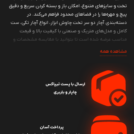
تخت و سایزهای متنوع، امکان باز و بسته کردن سریع و دقیق
پیچ و مهره‌ها را در فضاهای محدود فراهم می‌کند. در
دسته‌بندی آچار دو سر تخت چاوش ابزار، انواع آچار تکی، ست
کامل و مدل‌های متریک و صنعتی با کیفیت بالا و قیمت
مناسب عرضه شده است تا بتوانید با مقایسه مشخصات و
سایزها، بهترین گزینه را متناسب با نیاز خود انتخاب کنید. چه
مشاهده همه
به دنبال آچار دو سر تخت فولادی حرفه‌ای باشید و چه ست
آچار برای کارگاه یا مصارف خانگی، این دسته‌بندی تمام نیازهای
شما را پوشش می‌دهد
.
ارسال با پست تیپاکس
آچار دو سر تخت چیست و چه کاربردی
چاپار و باربری
دارد؟
آچار دو سر تخت یکی از رایج‌ترین ابزارهای دستی برای باز و
بسته کردن پیچ و مهره‌های شش‌گوش است که در دو طرف
پرداخت آسان
خود دارای دهانه‌هایی با سایزهای متفاوت است. این طراحی