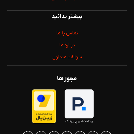
یکی از پرکاربردترین گزینه‌ها برای انجام بسیاری از کارهای فنی
و تعمیراتی محسوب می‌شود. طراحی ساده، دسترسی سریع به
بیشتر بدانید
اتصالات و امکان استفاده در شرایط مختلف باعث شده این
ابزار جایگاه ویژه‌ای در جعبه ابزار کاربران حرفه‌ای و عمومی
تماس با ما
داشته باشد. در ادامه با مهم‌ترین مزایای آچار دو سر تخت
درباره ما
آشنا می‌شویم
.
سوالات متداول
دسترسی آسان به پیچ و مهره در فضاهای محدود
یکی از مهم‌ترین مزایای آچار دو سر تخت، امکان دسترسی به
مجوز ها
پیچ و مهره‌هایی است که فضای کافی برای استفاده از ابزارهای
دیگر ندارند. طراحی باز دهانه آچار باعث می‌شود بتوان آن را از
کنار روی مهره قرار داد و در موقعیت‌هایی که استفاده از آچار
بکس یا رینگی دشوار است، عملیات باز و بسته کردن اتصالات
را به‌راحتی انجام داد
.
سرعت عمل بالا در انجام تعمیرات