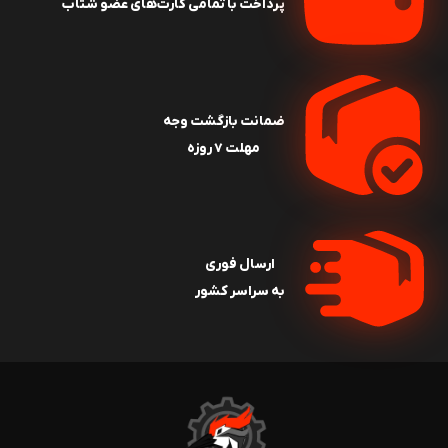
پرداخت با تمامی کارت‌های عضو شتاب
باعث می‌شود کاربر بتواند با یک ابزار، دو سایز مختلف از پیچ و
مهره را باز یا سفت کند و در بسیاری از کارهای تعمیراتی، نیاز
به جابه‌جایی مداوم بین چند آچار نداشته باشد. به همین
دلیل، آچار دو سر تخت یکی از ابزارهای ثابت در جعبه ابزار افراد
ضمانت بازگشت وجه
فنی، مکانیک‌ها، تکنسین‌های تاسیسات و حتی کاربران خانگی
مهلت ۷ روزه
محسوب می‌شود
.
یکی از مهم‌ترین مزایای این نوع آچار، دسترسی آسان به پیچ و
مهره‌هایی است که در فضاهای محدود قرار گرفته‌اند. دهانه باز
آچار امکان قرارگیری سریع روی مهره را فراهم می‌کند و در
ارسال فوری
شرایطی که امکان استفاده از آچار رینگی یا بکس وجود ندارد،
به سراسر کشور
می‌تواند گزینه‌ای کاربردی و کارآمد باشد. به همین دلیل در
بسیاری از عملیات نصب، تعمیر و سرویس تجهیزات مختلف
مورد استفاده قرار می‌گیرد
.
آچارهای دو سر تخت در سایزهای مختلف تولید می‌شوند تا