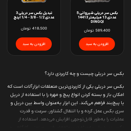
بکس سر دریلی شیروانی 5
تبدیل بکس سر دریلی 3
عددی 13 میلیمتر 14413
عددی 1/2 – 3/8 – 1/4 اینچ
DINGQI
418،500
تومان
589،400
تومان
بکس سر دریلی چیست و چه کاربردی دارد؟
بکس سر دریلی یکی از کاربردی‌ترین متعلقات ابزارآلات است که
امکان باز و بسته کردن انواع پیچ و مهره را با استفاده از دریل
یا پیچ‌بند فراهم می‌کند. این ابزار به‌عنوان واسط بین دریل و
سری بکس عمل کرده و با انتقال گشتاور، سرعت و قدرت
عملیات را به‌طور قابل‌توجهی افزایش می‌دهد. استفاده از
بکس سر دریلی به‌ویژه در پروژه‌های فنی، صنعتی، کارگاهی و