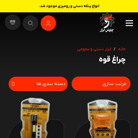
انواع پنکه دستی و رومیزی موجود شد.
خانه
/
ابزار دستی و عمومی
چراغ قوه
دسته بندی ها