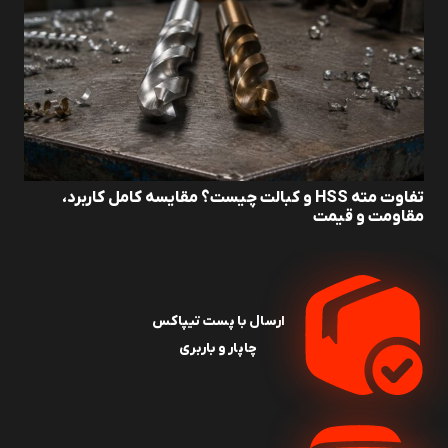
تفاوت مته HSS و کبالت چیست؟ مقایسه کامل کاربرد،
مقاومت و قیمت
ارسال با پست تیپاکس
چاپار و باربری