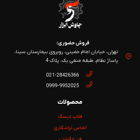
فروش حضوری:
تهران، خیابان امام خمینی، روبروی بیمارستان سینا،
پاساژ نظام، طبقه منفی یک، پلاک 4
021-28426366
0999-9952025
محصولات
فلاپ دیسک
الماس تراشکاری
فرز انگشتی