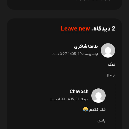
2
دیدگاه
.
Leave new
طاها شاکری
اردیبهشت 19, 1405 3:27 ب.ظ
هک
پاسخ
Chavosh
خرداد 31, 1405 4:00 ب.ظ
فک نکنم
پاسخ