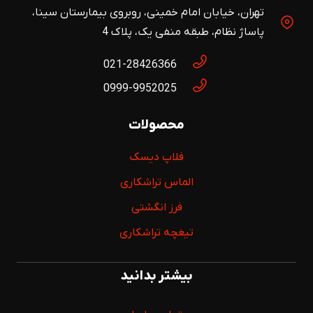
تهران، خیابان امام خمینی، روبروی بیمارستان سینا،
پاساژ نظام، طبقه منفی یک، پلاک 4
021-28426366
0999-9952025
محصولات
فلاپ دیسک
الماس تراشکاری
فرز انگشتی
تیغچه تراشکاری
بیشتر بدانید