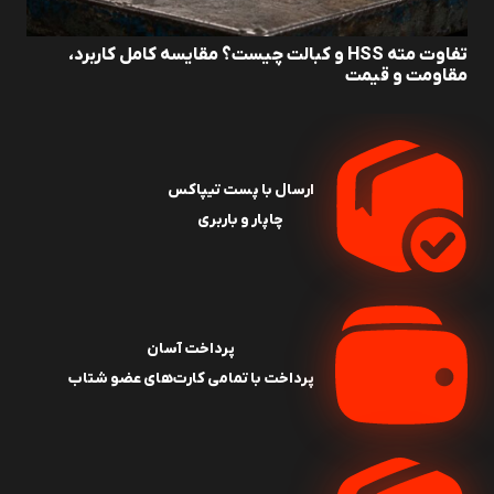
تفاوت مته HSS و کبالت چیست؟ مقایسه کامل کاربرد،
مقاومت و قیمت
ارسال با پست تیپاکس
چاپار و باربری
پرداخت آسان
پرداخت با تمامی کارت‌های عضو شتاب