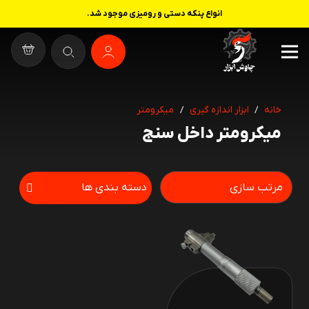
انواع پنکه دستی و رومیزی موجود شد.
خانه
/
ابزار اندازه گیری
/
میکرومتر
میکرومتر داخل سنج
دسته بندی ها