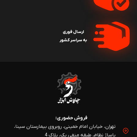
انواع میکرومتر داخل سنج
میکرومترهای داخل سنج انواع مختلفی دارند که هر کدام برای
اندازه‌گیری کاربرد خاصی طراحی شده‌اند. در این بخش به
ارسال فوری
معرفی انواع میکرومتر داخل سنج خواهیم پرداخت:
به سراسر کشور
1. میکرومتر داخل سنج سه فک
میکرومتر داخل سنج سه فک یکی از پرکاربردترین انواع
میکرومتر است. این ابزار برای اندازه‌گیری ابعاد داخلی اجسام
مختلف طراحی شده و از سه فک استفاده می‌کند تا اندازه‌گیری
دقیق‌تری را انجام دهد. این نوع میکرومتر به دلیل ساختار سه
فکی خود می‌تواند سطح تماس بیشتری با قطعه مورد
اندازه‌گیری داشته باشد که موجب افزایش دقت اندازه‌گیری
فروش حضوری:
می‌شود. از این میکرومتر در صنایع مختلف از جمله
تهران، خیابان امام خمینی، روبروی بیمارستان سینا،
خودروسازی، تولید قطعات دقیق و مهندسی استفاده می‌شود.
پاساژ نظام، طبقه منفی یک، پلاک 4