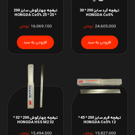
تیغچه گرد سایز 200 * 30
تیغچه چهارگوش سایز 200
* 25 * 25 HONGDA Co5%
HONGDA Co5%
24،605،000
تومان
16،069،100
تومان
تیغچه فرم سایز 200 * 45 *
تیغچه چهارگوش 200 * 32 *
32 HONGDA HSS M2
12 HONGDA Co5%
15،827،000
تومان
15،494،500
تومان