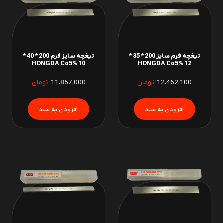
تیغچه فرم سایز 200 * 35 *
تیغچه سایز فرم 200 * 40 *
10 HONGDA Co5%
12 HONGDA Co5%
12،462،100
تومان
11،857،000
تومان