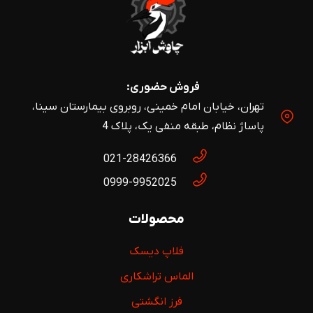
فروش حضوری:
تهران، خیابان امام خمینی، روبروی بیمارستان سینا،
پاساژ نظام، طبقه منفی یک، پلاک 4
021-28426366
0999-9952025
محصولات
فلاپ دیسک
الماس تراشکاری
فرز انگشتی