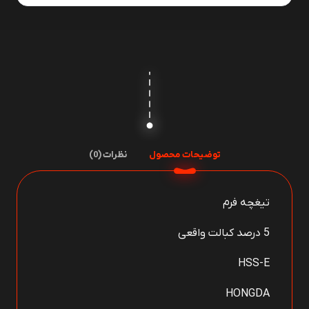
25
*
10
HONGDA
Co5%
عدد
توضیحات محصول
نظرات (0)
تیغچه فرم
5 درصد کبالت واقعی
HSS-E
HONGDA