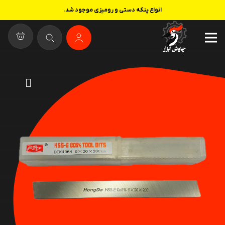
انواع پنکه دستی و رومیزی موجود شد.