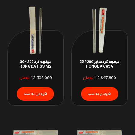
تیغچه گرد سایز 200 * 25
تیغچه گرد 200 * 30
HONGDA HSS M2
HONGDA Co5%
12،847،800
تومان
12،502،000
تومان