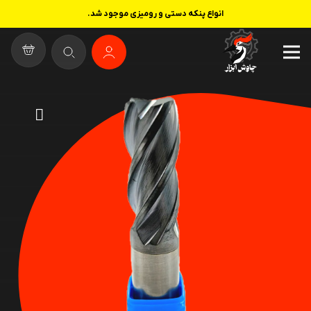
انواع پنکه دستی و رومیزی موجود شد.