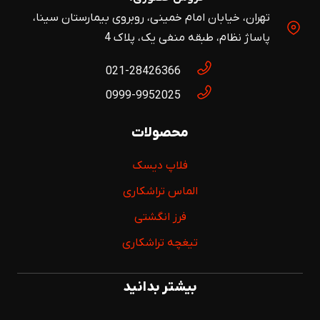
تهران، خیابان امام خمینی، روبروی بیمارستان سینا،
پاساژ نظام، طبقه منفی یک، پلاک 4
021-28426366
0999-9952025
محصولات
فلاپ دیسک
الماس تراشکاری
فرز انگشتی
تیغچه تراشکاری
بیشتر بدانید