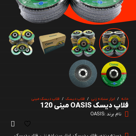
خانه
/
ابزار سنباده زنی
/
فلاپ دیسک
/
فلاپ دیسک مینی
فلاپ دیسک OASIS مینی 120
نام برند :
OASIS
دسته بندی :
فلاپ دیسک
,
ابزار سنباده زنی
,
فلاپ دیسک