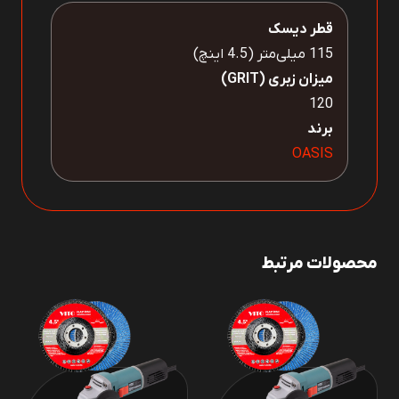
قطر دیسک
115 میلی‌متر (4.5 اینچ)
میزان زبری (GRIT)
120
برند
OASIS
محصولات مرتبط