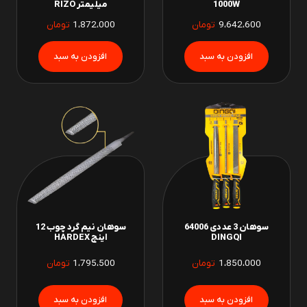
1000W
میلیمتر RIZO
9،642،600
تومان
1،872،000
تومان
سوهان 3 عددی 64006
سوهان نیم گرد چوب 12
DINGQI
اینچ HARDEX
1،850،000
تومان
1،795،500
تومان