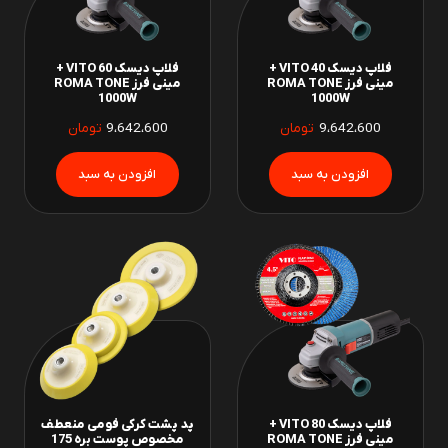
فلاپ دیسک 40 VITO +
فلاپ دیسک 60 VITO +
مینی فرز ROMA TONE
مینی فرز ROMA TONE
1000W
1000W
9،642،600
تومان
9،642،600
تومان
فلاپ دیسک 80 VITO +
پد پشت کرکی فومی منعطف
مینی فرز ROMA TONE
مخصوص پوست بره 175