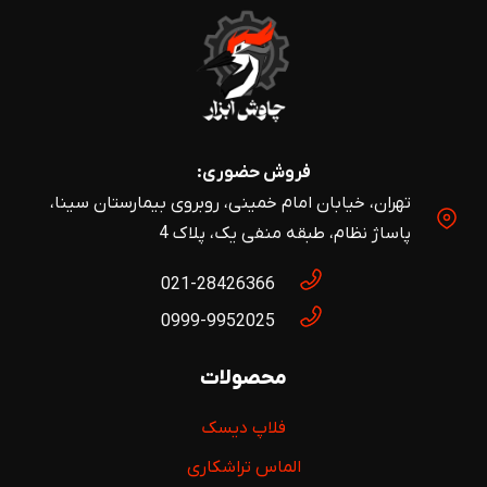
فروش حضوری:
تهران، خیابان امام خمینی، روبروی بیمارستان سینا،
پاساژ نظام، طبقه منفی یک، پلاک 4
021-28426366
0999-9952025
محصولات
فلاپ دیسک
الماس تراشکاری