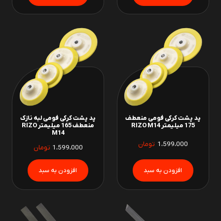
پد پشت کرکی فومی منعطف
پد پشت کرکی فومی لبه نازک
175 میلیمتر RIZO M14
منعطف 165 میلیمتر RIZO
M14
1،599،000
تومان
1،599،000
تومان