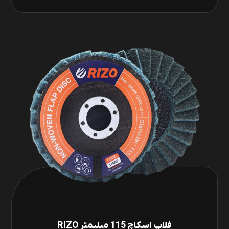
فلاپ اسکاچ 115 میلیمتر RIZO