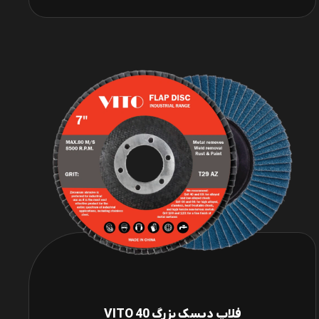
فلاپ دیسک بزرگ VITO 40