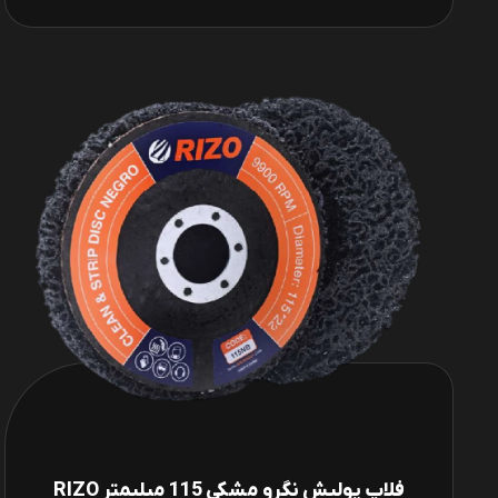
فلاپ پولیش نگرو مشکی 115 میلیمتر RIZO