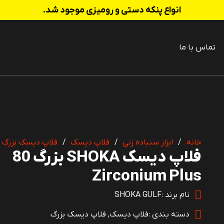
انواع پنکه دستی و رومیزی موجود شد.
تماس با ما
 شارژی
خانه
/
ابزار سنباده زنی
/
فلاپ دیسک
/
فلاپ دیسک بزرگ
فلاپ دیسک SHOKA بزرگ 80
Zirconium Plus
نام برند :
SHOKA GULF
دسته بندی :
فلاپ دیسک
,
فلاپ دیسک بزرگ