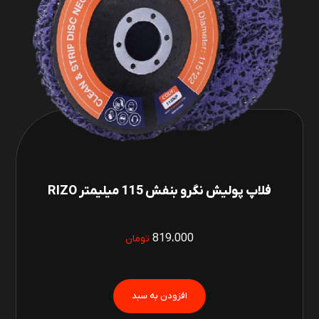
فلاپ پولیش نگرو بنفش 115 میلیمتر RIZO
819،000
تومان