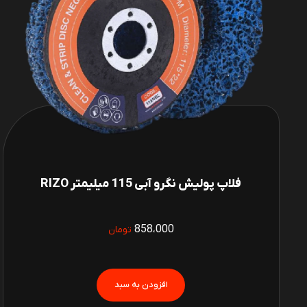
فلاپ پولیش نگرو آبی 115 میلیمتر RIZO
858،000
تومان