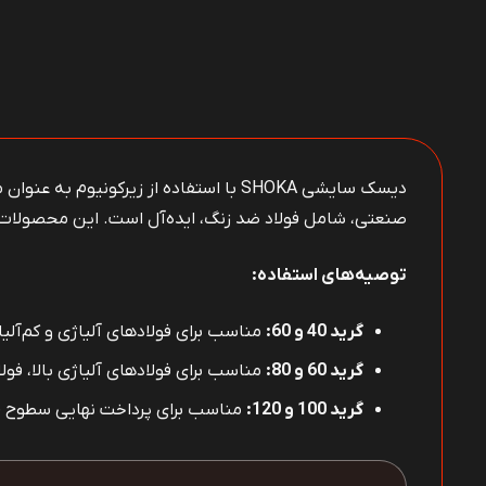
دیسک سایشی SHOKA با استفاده از زیرکو
صنعتی، شامل فولاد ضد زنگ، ایده‌آل است. این محصولات ب
توصیه‌های استفاده
:
گرید
40
و 60
:
مناسب برای فولادهای آلیاژی و کم‌آلیا
گرید
60
و 80
:
مناسب برای فولادهای آلیاژی بالا، فول
گرید
100
و 120
:
مناسب برای پرداخت نهایی سطوح ف