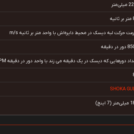
یلی‌متر
نیه
ت حرکت لبه دیسک در محیط دایره‌اش با واحد متر بر ثانیه m/s
ر در دقیقه
اد دورهایی که دیسک در یک دقیقه می زند با واحد دور در دقیقه RPM
SHOKA GU
ر (7 اینچ)