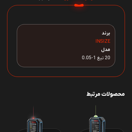
برند
INSIZE
مدل
20 تیغ 1-0.05
محصولات مرتبط