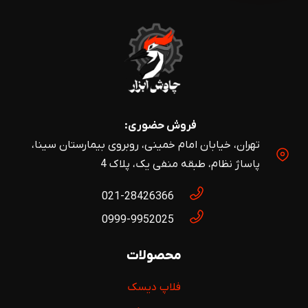
فروش حضوری:
تهران، خیابان امام خمینی، روبروی بیمارستان سینا،
پاساژ نظام، طبقه منفی یک، پلاک 4
021-28426366
0999-9952025
محصولات
فلاپ دیسک