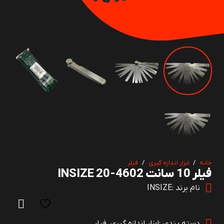
خانه
/
ابزار اندازه گیری
/
فیلر
فیلر 10 سانت INSIZE 20-4602
نام برند :
INSIZE
دسته بندی :
ابزار اندازه گیری
,
فیلر