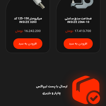
ضخامت سنج ساعتی
میکرومتر 150-125 کد
INSIZE 3203
INSIZE 2364-10
17،413،700
تومان
16،242،200
تومان
ارسال با پست تیپاکس
چاپار و باربری