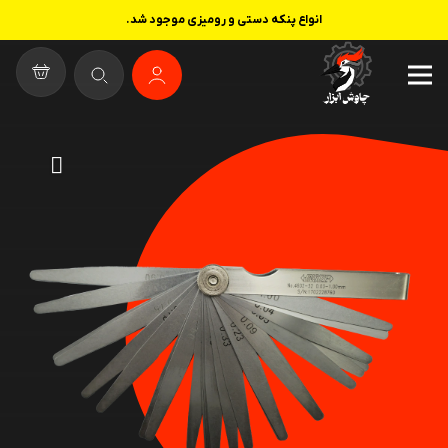
انواع پنکه دستی و رومیزی موجود شد.