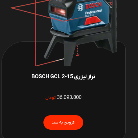
تراز لیزری BOSCH GCL 2-15
36،093،800
تومان