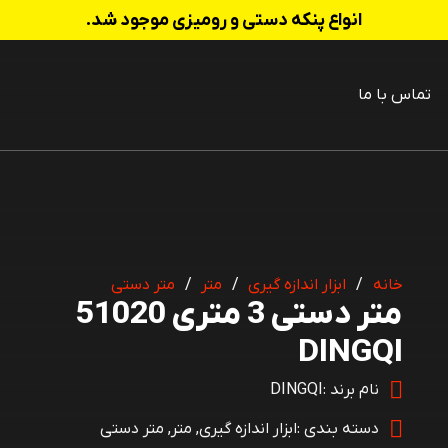
انواع پنکه دستی و رومیزی موجود شد.
تماس با ما
 شارژی
خانه
/
ابزار اندازه گیری
/
متر
/
متر دستی
متر دستی 3 متری 51020
DINGQI
نام برند :
DINGQI
دسته بندی :
ابزار اندازه گیری
,
متر
,
متر دستی