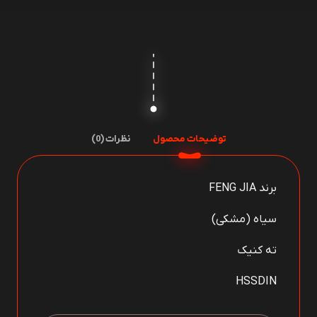
سایز
19
عدد
توضیحات محصول
نظرات (0)
برند FENG JIA
سیاه (مشکی)
ته کنیک
HSSDIN