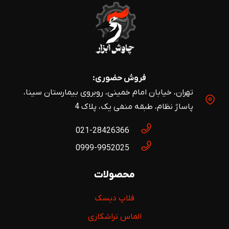
فروش حضوری:
تهران، خیابان امام خمینی، روبروی بیمارستان سینا،
پاساژ نظام، طبقه منفی یک، پلاک 4
021-28426366
0999-9952025
محصولات
فلاپ دیسک
الماس تراشکاری