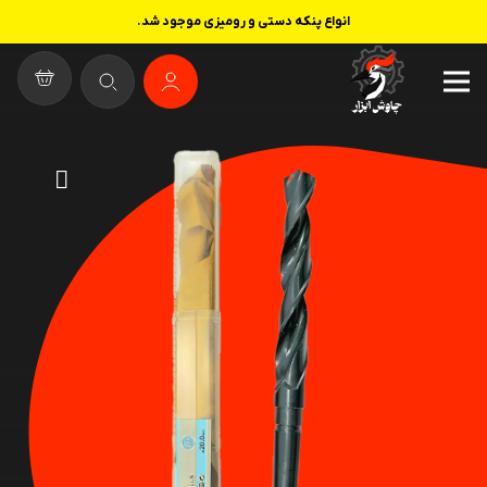
انواع پنکه دستی و رومیزی موجود شد.