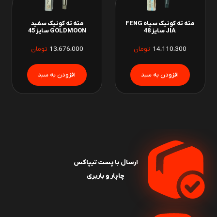
مته ته کونیک سیاه FENG
مته ته کونیک سفید
JIA سایز 48
GOLDMOON سایز 45
14،110،300
تومان
13،676،000
تومان
ارسال با پست تیپاکس
چاپار و باربری