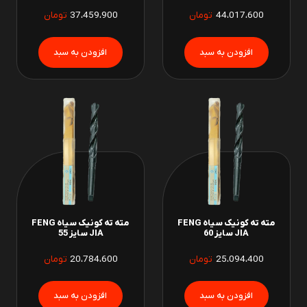
44،017،600
تومان
37،459،900
تومان
مته ته کونیک سیاه FENG
مته ته کونیک سیاه FENG
JIA سایز 60
JIA سایز 55
25،094،400
تومان
20،784،600
تومان