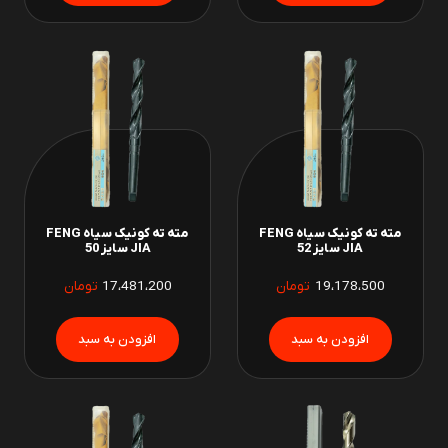
مته ته کونیک سیاه FENG
مته ته کونیک سیاه FENG
JIA سایز 52
JIA سایز 50
19،178،500
تومان
17،481،200
تومان