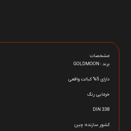
مشخصات
برند : GOLDMOON
دارای 5% کبالت واقعی
خرمایی رنگ
DIN 338
کشور سازنده: چین