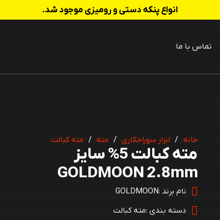
انواع پنکه دستی و رومیزی موجود شد.
تماس با ما
 شارژی
خانه
/
ابزار سوراخکاری
/
مته
/
مته کبالت
مته کبالت 5% سایز
GOLDMOON 2.8mm
نام برند :
GOLDMOON
دسته بندی :
مته کبالت