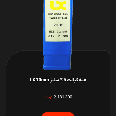
مته کبالت 5% سایز LX 13mm
2،181،300
تومان