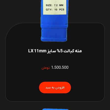
مته کبالت 5% سایز LX 11mm
1،500،500
تومان