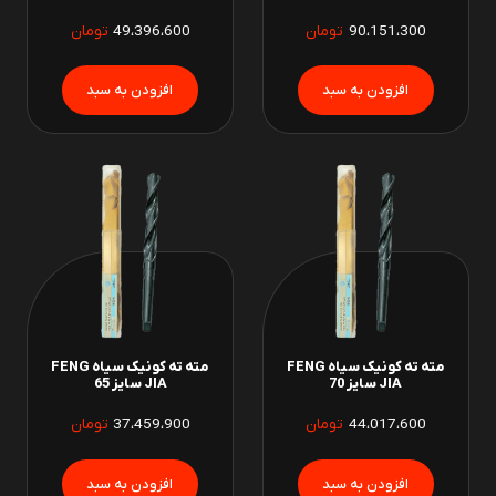
90،151،300
تومان
49،396،600
تومان
مته ته کونیک سیاه FENG
مته ته کونیک سیاه FENG
JIA سایز 70
JIA سایز 65
44،017،600
تومان
37،459،900
تومان