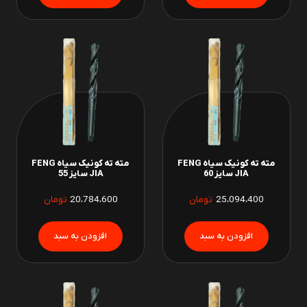
مته ته کونیک سیاه FENG
مته ته کونیک سیاه FENG
JIA سایز 60
JIA سایز 55
25،094،400
تومان
20،784،600
تومان