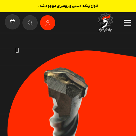
انواع پنکه دستی و رومیزی موجود شد.