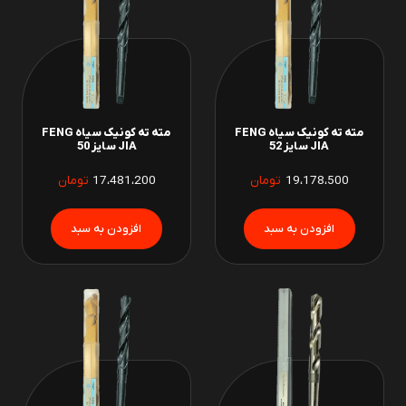
مته ته کونیک سیاه FENG
مته ته کونیک سیاه FENG
JIA سایز 52
JIA سایز 50
19،178،500
تومان
17،481،200
تومان