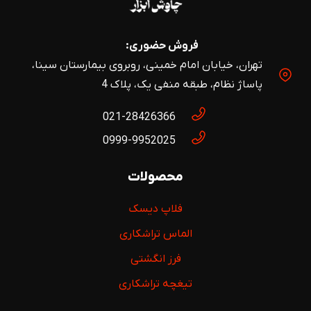
فروش حضوری:
تهران، خیابان امام خمینی، روبروی بیمارستان سینا،
پاساژ نظام، طبقه منفی یک، پلاک 4
021-28426366
0999-9952025
محصولات
فلاپ دیسک
الماس تراشکاری
فرز انگشتی
تیغچه تراشکاری