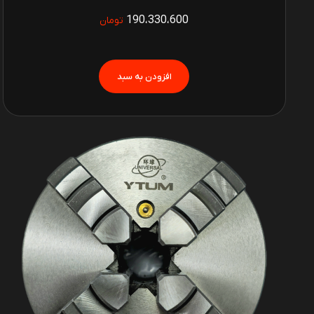
190،330،600
تومان