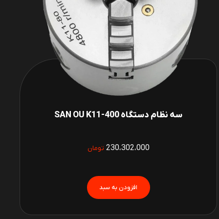
سه نظام دستگاه SAN OU K11-400
230،302،000
تومان