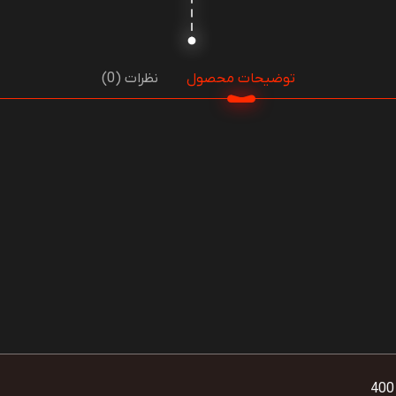
توضیحات محصول
نظرات (0)
400