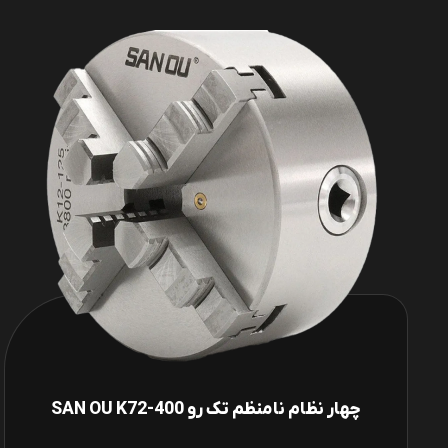
چهار نظام نامنظم تک رو SAN OU K72-400