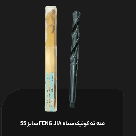
مته ته کونیک سیاه FENG JIA سایز 55