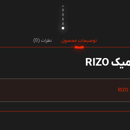
توضیحات محصول
نظرات (0)
RIZO
RIZO