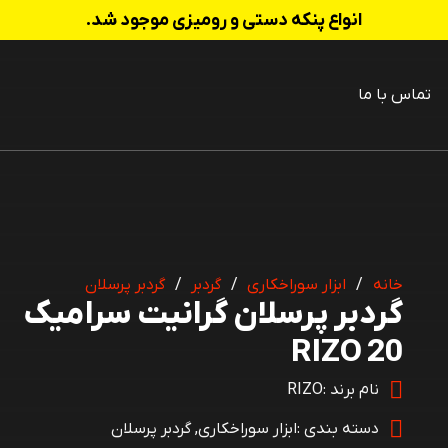
انواع پنکه دستی و رومیزی موجود شد.
تماس با ما
 شارژی
خانه
/
ابزار سوراخکاری
/
گردبر
/
گردبر پرسلان
گردبر پرسلان گرانیت سرامیک
20 RIZO
نام برند :
RIZO
دسته بندی :
ابزار سوراخکاری
,
گردبر پرسلان