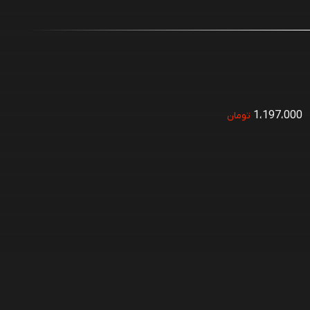
1،197،000
تومان