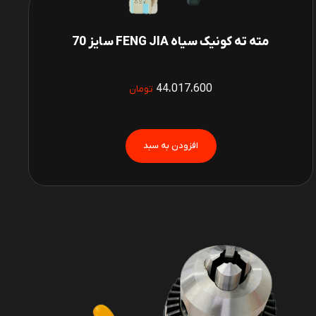
مته ته کونیک سیاه FENG JIA سایز 70
44،017،600
تومان