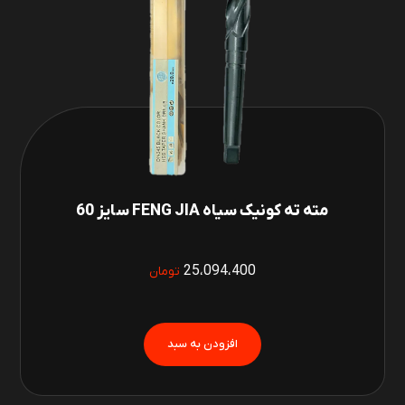
مته ته کونیک سیاه FENG JIA سایز 60
25،094،400
تومان