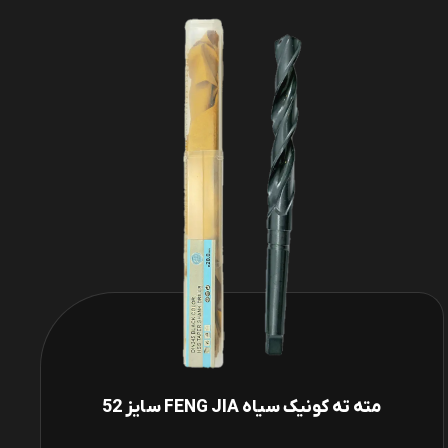
مته ته کونیک سیاه FENG JIA سایز 52