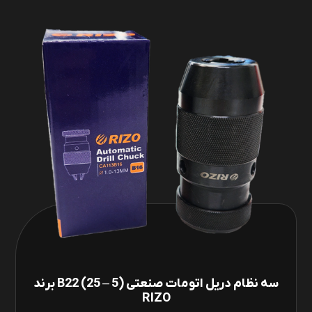
سه نظام دریل اتومات صنعتی (5 – 25) B22 برند
RIZO