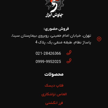
فروش حضوری:
تهران، خیابان امام خمینی، روبروی بیمارستان سینا،
پاساژ نظام، طبقه منفی یک، پلاک 4
021-28426366
0999-9952025
محصولات
فلاپ دیسک
الماس تراشکاری
فرز انگشتی