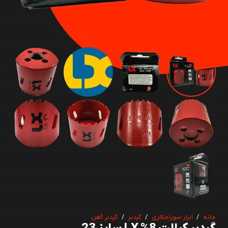
خانه
/
ابزار سوراخکاری
/
گردبر
/
گردبر آهن