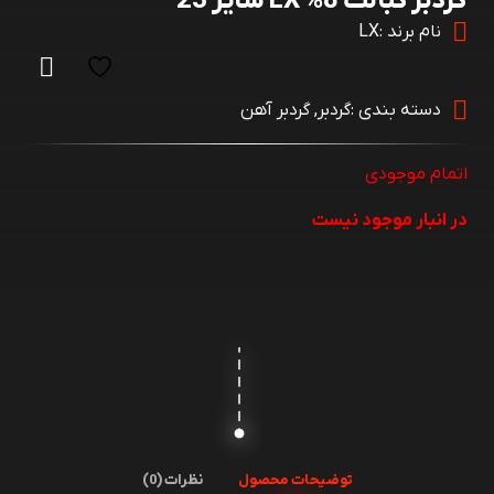
گردبر کبالت 8% LX سایز 23
نام برند :
LX
دسته بندی :
گردبر
,
گردبر آهن
اتمام موجودی
در انبار موجود نیست
توضیحات محصول
نظرات (0)