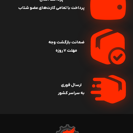
پرداخت با تمامی کارت‌های عضو شتاب
ضمانت بازگشت وجه
مهلت ۷ روزه
ارسال فوری
به سراسر کشور