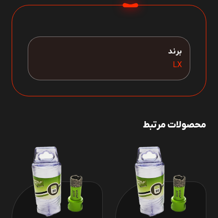
برند
LX
محصولات مرتبط