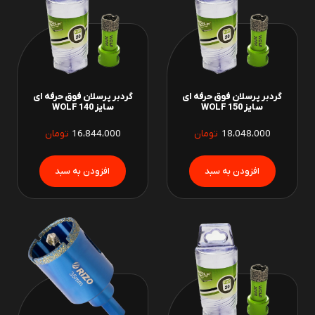
گردبر پرسلان فوق حرفه ای
گردبر پرسلان فوق حرفه ای
سایز 150 WOLF
سایز 140 WOLF
18،048،000
تومان
16،844،000
تومان