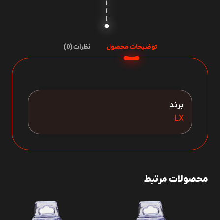
توضیحات محصول
نظرات (0)
برند
LX
محصولات مرتبط