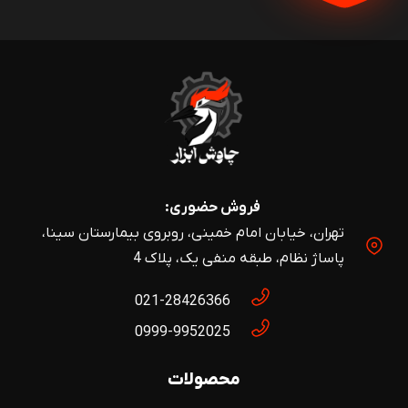
فروش حضوری:
تهران، خیابان امام خمینی، روبروی بیمارستان سینا،
پاساژ نظام، طبقه منفی یک، پلاک 4
021-28426366
0999-9952025
محصولات