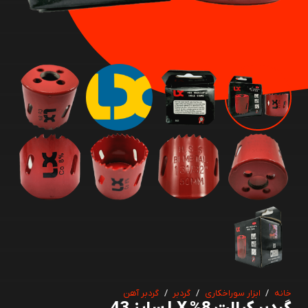
خانه
/
ابزار سوراخکاری
/
گردبر
/
گردبر آهن