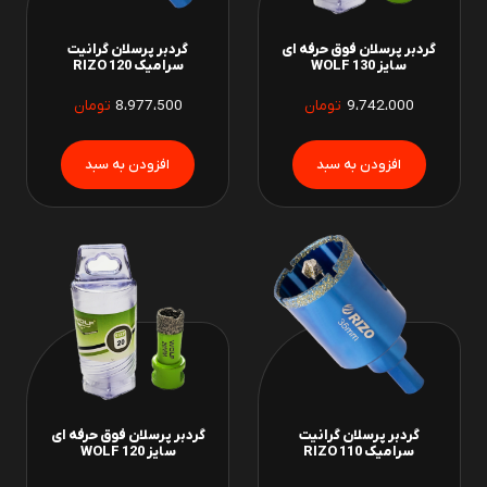
گردبر پرسلان فوق حرفه ای
گردبر پرسلان گرانیت
سایز 130 WOLF
سرامیک 120 RIZO
9،742،000
تومان
8،977،500
تومان
گردبر پرسلان گرانیت
گردبر پرسلان فوق حرفه ای
سرامیک 110 RIZO
سایز 120 WOLF